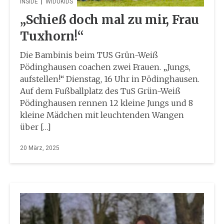
INSIDE
|
WIDUKIDS
„Schieß doch mal zu mir, Frau
Tuxhorn!“
Die Bambinis beim TUS Grün-Weiß
Pödinghausen coachen zwei Frauen. „Jungs,
aufstellen!“ Dienstag, 16 Uhr in Pödinghausen.
Auf dem Fußballplatz des TuS Grün-Weiß
Pödinghausen rennen 12 kleine Jungs und 8
kleine Mädchen mit leuchtenden Wangen
über […]
20 März, 2025