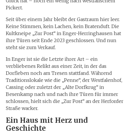
Glück hat – noch ein wenig nach westfälischem
Pickert.
Seit über einem Jahr bleibt der Gastraum hier leer.
Keine Stimmen, kein Lachen, kein Bratenduft. Die
Kultkneipe „Zur Post“ in Enger-Herringhausen hat
ihre Türen seit Ende 2023 geschlossen. Und nun
steht sie zum Verkauf.
In Enger ist sie die Letzte ihrer Art – ein
verbliebenes Relikt aus einer Zeit, in der das
Dorfleben noch am Tresen stattfand. Während
Traditionslokale wie die „Penne“, der Westfalenhof,
Cassing oder zuletzt der „Alte Dorfkrug“ in
Besenkamp nach und nach ihre Türen für immer
schlossen, hielt sich die „Zur Post“ an der Herforder
Straße wacker.
Ein Haus mit Herz und
Geschichte