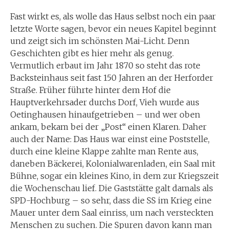
Fast wirkt es, als wolle das Haus selbst noch ein paar
letzte Worte sagen, bevor ein neues Kapitel beginnt
und zeigt sich im schönsten Mai-Licht. Denn
Geschichten gibt es hier mehr als genug.
Vermutlich erbaut im Jahr 1870 so steht das rote
Backsteinhaus seit fast 150 Jahren an der Herforder
Straße. Früher führte hinter dem Hof die
Hauptverkehrsader durchs Dorf, Vieh wurde aus
Oetinghausen hinaufgetrieben – und wer oben
ankam, bekam bei der „Post“ einen Klaren. Daher
auch der Name: Das Haus war einst eine Poststelle,
durch eine kleine Klappe zahlte man Rente aus,
daneben Bäckerei, Kolonialwarenladen, ein Saal mit
Bühne, sogar ein kleines Kino, in dem zur Kriegszeit
die Wochenschau lief. Die Gaststätte galt damals als
SPD-Hochburg – so sehr, dass die SS im Krieg eine
Mauer unter dem Saal einriss, um nach versteckten
Menschen zu suchen. Die Spuren davon kann man