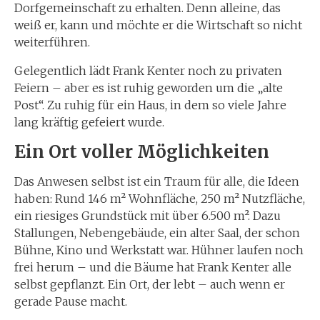
Dorfgemeinschaft zu erhalten. Denn alleine, das
weiß er, kann und möchte er die Wirtschaft so nicht
weiterführen.
Gelegentlich lädt Frank Kenter noch zu privaten
Feiern – aber es ist ruhig geworden um die „alte
Post“. Zu ruhig für ein Haus, in dem so viele Jahre
lang kräftig gefeiert wurde.
Ein Ort voller Möglichkeiten
Das Anwesen selbst ist ein Traum für alle, die Ideen
haben: Rund 146 m² Wohnfläche, 250 m² Nutzfläche,
ein riesiges Grundstück mit über 6.500 m². Dazu
Stallungen, Nebengebäude, ein alter Saal, der schon
Bühne, Kino und Werkstatt war. Hühner laufen noch
frei herum – und die Bäume hat Frank Kenter alle
selbst gepflanzt. Ein Ort, der lebt – auch wenn er
gerade Pause macht.