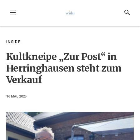
Zum
Inhalt
MENÜ
SUCHE
springen
INSIDE
Kultkneipe „Zur Post“ in
Herringhausen steht zum
Verkauf
16 MAI, 2025