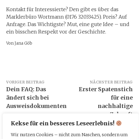
Kontakt für Interessierte? Den gibt es über das
Marklerbüro Wortmann (0176 32033425). Preis? Auf
Anfrage. Das Wichtigste? Mut, eine gute Idee – und
ein bisschen Respekt vor der Geschichte.
Von Jana Göb
Beitragsnavigation
VORIGER BEITRAG
NÄCHSTER BEITRAG
Dein FAQ: Das
Erster Spatenstich
ändert sich bei
für eine
Ausweisdokumenten
nachhaltige
Zukunft
Kekse für ein besseres Leseerlebnis!
Wir nutzen Cookies – nicht zum Naschen, sondern um