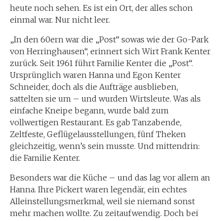
heute noch sehen. Es ist ein Ort, der alles schon
einmal war. Nur nicht leer.
„In den 60ern war die „Post“ sowas wie der Go-Park
von Herringhausen“, erinnert sich Wirt Frank Kenter
zurück. Seit 1961 führt Familie Kenter die „Post“.
Ursprünglich waren Hanna und Egon Kenter
Schneider, doch als die Aufträge ausblieben,
sattelten sie um – und wurden Wirtsleute. Was als
einfache Kneipe begann, wurde bald zum
vollwertigen Restaurant. Es gab Tanzabende,
Zeltfeste, Geflügelausstellungen, fünf Theken
gleichzeitig, wenn’s sein musste. Und mittendrin:
die Familie Kenter.
Besonders war die Küche – und das lag vor allem an
Hanna. Ihre Pickert waren legendär, ein echtes
Alleinstellungsmerkmal, weil sie niemand sonst
mehr machen wollte. Zu zeitaufwendig. Doch bei