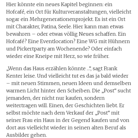
Hier könnte ein neues Kapitel beginnen: ein
Hofcafé, ein Ort für Kulturveranstaltungen, vielleicht
sogar ein Mehrgenerationenprojekt. Es ist ein Ort
mit Charakter, Patina, Seele. Hier kann man etwas
bewahren – oder etwas völlig Neues schaffen. Ein
Hofcafé? Eine Eventlocation? Eine WG mit Hühnern
und Pickertparty am Wochenende? Oder einfach
wieder eine Kneipe mit Herz, so wie früher.
„Wenn das Haus erzählen könnte …“, sagt Frank
Kenter leise. Und vielleicht tut es das ja bald wieder
– mit neuen Stimmen, neuen Ideen und demselben
warmen Licht hinter den Scheiben. Die „Post“ sucht
jemanden, der nicht nur kaufen, sondern
weitertragen will. Einen, der Geschichten liebt. Er
selbst möchte nach dem Verkauf der „Post“ mit
seiner Frau ein Haus in der Gegend kaufen und von
dort aus vielleicht wieder in seinen alten Beruf als
Ausbilder gehen.