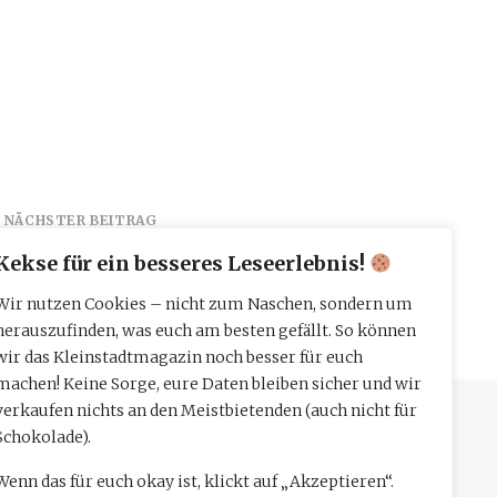
NÄCHSTER BEITRAG
dwerk im Salon
Kekse für ein besseres Leseerlebnis!
Wüstenbecker
Wir nutzen Cookies – nicht zum Naschen, sondern um
herauszufinden, was euch am besten gefällt. So können
wir das Kleinstadtmagazin noch besser für euch
machen! Keine Sorge, eure Daten bleiben sicher und wir
verkaufen nichts an den Meistbietenden (auch nicht für
Schokolade).
Wenn das für euch okay ist, klickt auf „Akzeptieren“.