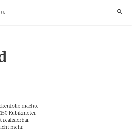
SUCHE
TE
d
ckenfolie machte
 150 Kubikmeter
realisierbar.
nicht mehr