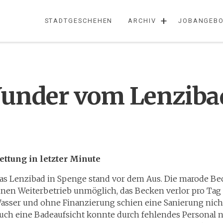
+
STADTGESCHEHEN
ARCHIV
JOBANGEBO
under vom Lenziba
ettung in letzter Minute
as Lenzibad in Spenge stand vor dem Aus. Die marode Be
inen Weiterbetrieb unmöglich, das Becken verlor pro Tag
asser und ohne Finanzierung schien eine Sanierung nicht 
uch eine Badeaufsicht konnte durch fehlendes Personal 