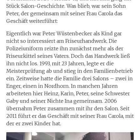
Stück Salon-Geschichte. Was blieb, war sein Sohn
Peter, der gemeinsam mit seiner Frau Carola das
Geschäft weiterführt:
Eigentlich war Peter Wüstenbecker als Kind gar
nicht so interessiert am Friseurhandwerk. Die
Polizeiuniform reizte ihn zunächst mehr als der
Friseurkittel seines Vaters. Doch das Handwerk ließ
ihn nicht los. 1993, mit 23 Jahren, legte er die
Meisterprüfung ab und stieg in den Familienbetrieb
ein. Zeitweise hatte die Familie drei Salons – zwei in
Enger, einen in Nordhorn. In manchen Jahren
arbeiteten hier Heinz, Karin, Peter, seine Schwester
Gaby und seiner Nichte Ina gemeinsam. 2006
übernahm Peter zusammen mit ihr den Salon. Seit
2011 führt er das Geschäft mit seiner Frau Carola, mit
der er zwei Kinder hat.