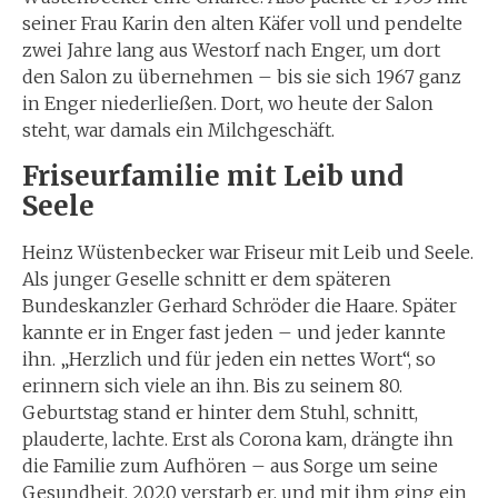
seiner Frau Karin den alten Käfer voll und pendelte
zwei Jahre lang aus Westorf nach Enger, um dort
den Salon zu übernehmen – bis sie sich 1967 ganz
in Enger niederließen. Dort, wo heute der Salon
steht, war damals ein Milchgeschäft.
Friseurfamilie mit Leib und
Seele
Heinz Wüstenbecker war Friseur mit Leib und Seele.
Als junger Geselle schnitt er dem späteren
Bundeskanzler Gerhard Schröder die Haare. Später
kannte er in Enger fast jeden – und jeder kannte
ihn. „Herzlich und für jeden ein nettes Wort“, so
erinnern sich viele an ihn. Bis zu seinem 80.
Geburtstag stand er hinter dem Stuhl, schnitt,
plauderte, lachte. Erst als Corona kam, drängte ihn
die Familie zum Aufhören – aus Sorge um seine
Gesundheit. 2020 verstarb er, und mit ihm ging ein