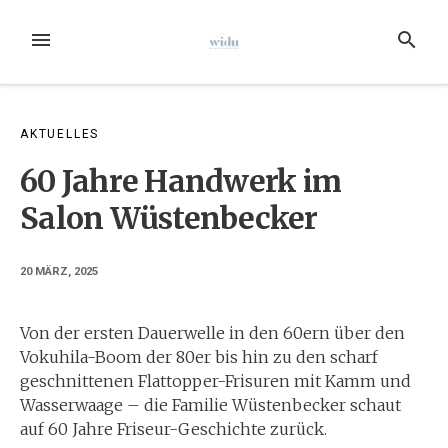
Zum
Inhalt
MENÜ
SUCHE
springen
AKTUELLES
60 Jahre Handwerk im
Salon Wüstenbecker
20 MÄRZ, 2025
Von der ersten Dauerwelle in den 60ern über den
Vokuhila-Boom der 80er bis hin zu den scharf
geschnittenen Flattopper-Frisuren mit Kamm und
Wasserwaage – die Familie Wüstenbecker schaut
auf 60 Jahre Friseur-Geschichte zurück.