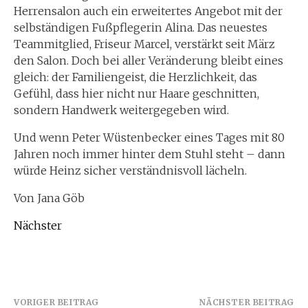
Herrensalon auch ein erweitertes Angebot mit der
selbständigen Fußpflegerin Alina. Das neuestes
Teammitglied, Friseur Marcel, verstärkt seit März
den Salon. Doch bei aller Veränderung bleibt eines
gleich: der Familiengeist, die Herzlichkeit, das
Gefühl, dass hier nicht nur Haare geschnitten,
sondern Handwerk weitergegeben wird.
Und wenn Peter Wüstenbecker eines Tages mit 80
Jahren noch immer hinter dem Stuhl steht – dann
würde Heinz sicher verständnisvoll lächeln.
Von Jana Göb
Nächster
Beitragsnavigation
VORIGER BEITRAG
NÄCHSTER BEITRAG