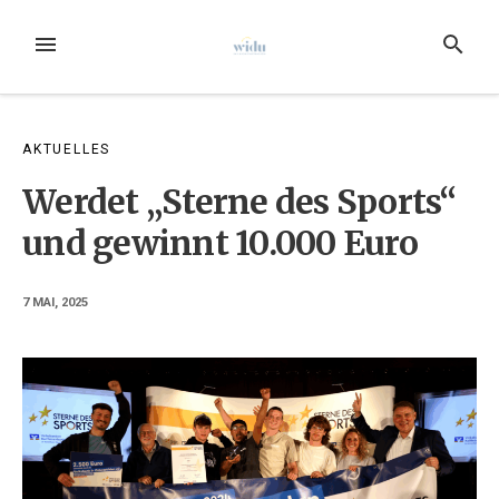
Zum
Inhalt
MENÜ
SUCHE
springen
AKTUELLES
Werdet „Sterne des Sports“
und gewinnt 10.000 Euro
7 MAI, 2025