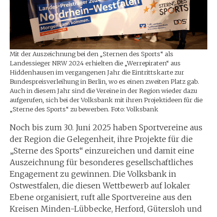
Mit der Auszeichnung bei den „Sternen des Sports“ als
Landessieger NRW 2024 erhielten die „Werrepiraten“ aus
Hiddenhausen im vergangenen Jahr die Eintrittskarte zur
Bundespreisverleihung in Berlin, wo es einen zweiten Platz gab.
Auch in diesem Jahr sind die Vereine in der Region wieder dazu
aufgerufen, sich bei der Volksbank mit ihren Projektideen für die
„Sterne des Sports“ zu bewerben. Foto: Volksbank
Noch bis zum 30. Juni 2025 haben Sportvereine aus
der Region die Gelegenheit, ihre Projekte für die
„Sterne des Sports“ einzureichen und damit eine
Auszeichnung für besonderes gesellschaftliches
Engagement zu gewinnen. Die Volksbank in
Ostwestfalen, die diesen Wettbewerb auf lokaler
Ebene organisiert, ruft alle Sportvereine aus den
Kreisen Minden-Lübbecke, Herford, Gütersloh und