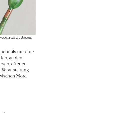
verein wird gebeten.
mehr als nur eine
ffen, an dem
rsen, offenen
z-Veranstaltung
zwischen Mord,