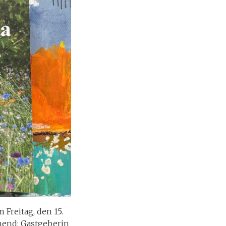
 Freitag, den 15.
nend: Gastgeberin