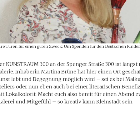
ihre Türen für einen guten Zweck: Um Spenden für den Deutschen Kinder
er KUNSTRAUM 300 an der Spenger Straße 300 ist längst 
alerie. Inhaberin Martina Brüne hat hier einen Ort gescha
unst lebt und Begegnung möglich wird – sei es bei Malku
teliers oder nun eben auch bei einer literarischen Benefi
it Lokalkolorit. Macht euch also bereit für einen Abend 
alerei und Mitgefühl – so kreativ kann Kleinstadt sein.