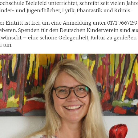
ochschule Bielefeld unterrichtet, schreibt seit vielen Jahr
inder- und Jugendbücher, Lyrik, Phantastik und Krimis.
er Eintritt ist frei, um eine Anmeldung unter 0171 7667159
ebeten. Spenden für den Deutschen Kinderverein sind au
rwünscht – eine schöne Gelegenheit, Kultur zu genießen
u tun.