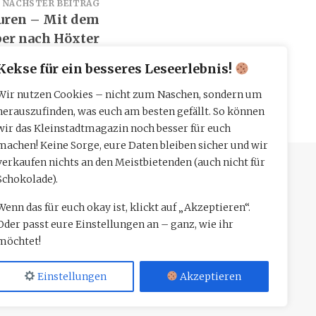
NÄCHSTER BEITRAG
uren – Mit dem
per nach Höxter
Kekse für ein besseres Leseerlebnis!
Wir nutzen Cookies – nicht zum Naschen, sondern um
herauszufinden, was euch am besten gefällt. So können
wir das Kleinstadtmagazin noch besser für euch
machen! Keine Sorge, eure Daten bleiben sicher und wir
verkaufen nichts an den Meistbietenden (auch nicht für
Schokolade).
Wenn das für euch okay ist, klickt auf „Akzeptieren“.
Oder passt eure Einstellungen an – ganz, wie ihr
möchtet!
Einstellungen
Akzeptieren