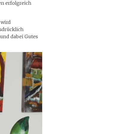
en erfolgreich
 wird
sdrücklich
 und dabei Gutes