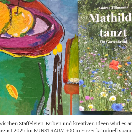
wischen Staffeleien, Farben und kreativen Ideen wird es am
ugust 2025, im KUNSTRAUM 300 in Enger kriminell span