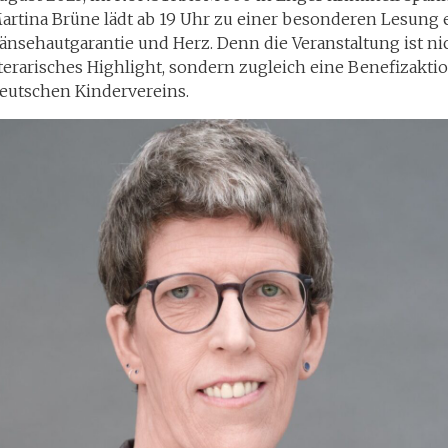
artina Brüne lädt ab 19 Uhr zu einer besonderen Lesung 
änsehautgarantie und Herz. Denn die Veranstaltung ist ni
iterarisches Highlight, sondern zugleich eine Benefizakt
eutschen Kindervereins.