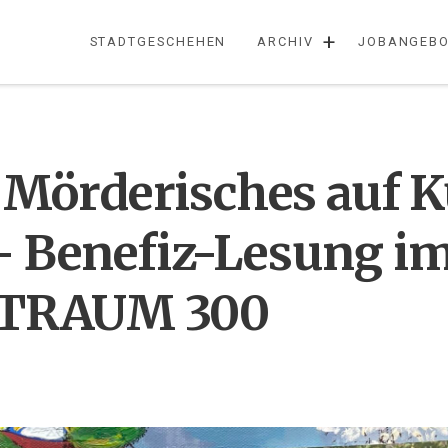
+
STADTGESCHEHEN
ARCHIV
JOBANGEBO
Mörderisches auf K
 – Benefiz-Lesung i
TRAUM 300