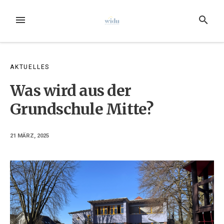
Zum
Inhalt
MENÜ
SUCHE
springen
AKTUELLES
Was wird aus der
Grundschule Mitte?
21 MÄRZ, 2025