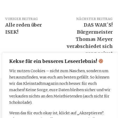
Beitragsnavigation
VORIGER BEITRAG
NÄCHSTER BEITRAG
Alle reden über
DAS WAR´S!
ISEK!
Bürgermeister
Thomas Meyer
verabschiedet sich
ganz privat
Kekse für ein besseres Leseerlebnis!
Wir nutzen Cookies – nicht zum Naschen, sondern um
herauszufinden, was euch am besten gefällt. So können
wir das Kleinstadtmagazin noch besser für euch
machen! Keine Sorge, eure Daten bleiben sicher und wir
Impressum
verkaufen nichts an den Meistbietenden (auch nicht für
Datenschutzerklärung
Schokolade).
Wenn das für euch okay ist, klickt auf „Akzeptieren“.
Mediadaten