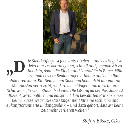
„D
ie Standortfrage ist jetzt entschieden – und das ist gut so.
Jetzt muss es darum gehen, schnell und pragmatisch zu
handeln, damit die Kinder und Lehrkräfte in Enger-Mitte
zeitnah bessere Bedingungen erhalten und auch Ruhe
einkehren kann. Ein Neubau am Stadtrand hätte nicht nur enorme
Mehrkosten verursacht, sondern auch längere und unsicherere
Schulwege für viele Kinder bedeutet. Die Lösung an der Poststraße ist
effizient, wirtschaftlich und entspricht dem bewährten Prinzip ‚kurze
Beine, kurze Wege‘. Die CDU Enger steht für eine sachliche und
zukunftsorientierte Bildungspolitik – und dazu gehört, dass wir keine
Zeit mehr verlieren wollen.“
Stefan Böske, CDU