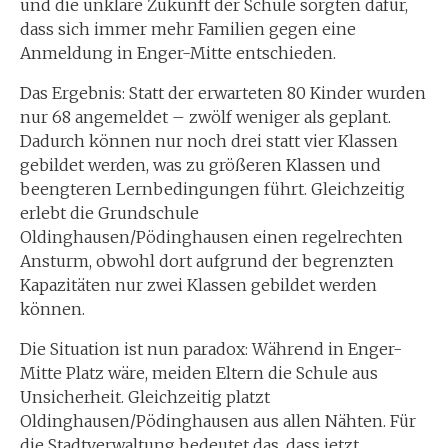
und die unklare Zukunft der Schule sorgten dafür,
dass sich immer mehr Familien gegen eine
Anmeldung in Enger-Mitte entschieden.
Das Ergebnis: Statt der erwarteten 80 Kinder wurden
nur 68 angemeldet – zwölf weniger als geplant.
Dadurch können nur noch drei statt vier Klassen
gebildet werden, was zu größeren Klassen und
beengteren Lernbedingungen führt. Gleichzeitig
erlebt die Grundschule
Oldinghausen/Pödinghausen einen regelrechten
Ansturm, obwohl dort aufgrund der begrenzten
Kapazitäten nur zwei Klassen gebildet werden
können.
Die Situation ist nun paradox: Während in Enger-
Mitte Platz wäre, meiden Eltern die Schule aus
Unsicherheit. Gleichzeitig platzt
Oldinghausen/Pödinghausen aus allen Nähten. Für
die Stadtverwaltung bedeutet das, dass jetzt