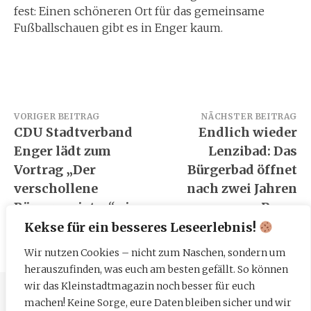
fest: Einen schöneren Ort für das gemeinsame
Fußballschauen gibt es in Enger kaum.
Beitragsnavigation
VORIGER BEITRAG
NÄCHSTER BEITRAG
CDU Stadtverband
Endlich wieder
Enger lädt zum
Lenzibad: Das
Vortrag „Der
Bürgerbad öffnet
verschollene
nach zwei Jahren
Bürgermeister“ ein
Pause
Kekse für ein besseres Leseerlebnis!
Wir nutzen Cookies – nicht zum Naschen, sondern um
herauszufinden, was euch am besten gefällt. So können
wir das Kleinstadtmagazin noch besser für euch
machen! Keine Sorge, eure Daten bleiben sicher und wir
Impressum