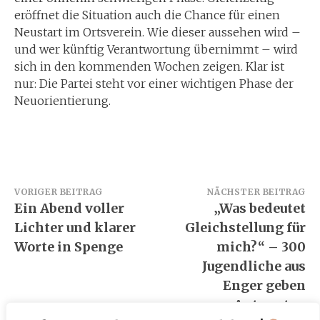
eröffnet die Situation auch die Chance für einen
Neustart im Ortsverein. Wie dieser aussehen wird –
und wer künftig Verantwortung übernimmt – wird
sich in den kommenden Wochen zeigen. Klar ist
nur: Die Partei steht vor einer wichtigen Phase der
Neuorientierung.
Beitragsnavigation
VORIGER BEITRAG
NÄCHSTER BEITRAG
Ein Abend voller
„Was bedeutet
Lichter und klarer
Gleichstellung für
Worte in Spenge
mich?“ – 300
Jugendliche aus
Enger geben
Antworten