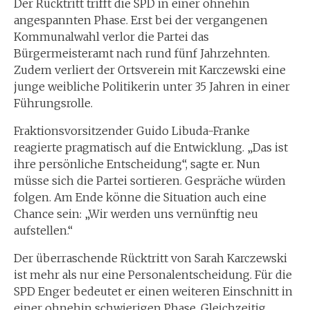
Der Rücktritt trifft die SPD in einer ohnehin
angespannten Phase. Erst bei der vergangenen
Kommunalwahl verlor die Partei das
Bürgermeisteramt nach rund fünf Jahrzehnten.
Zudem verliert der Ortsverein mit Karczewski eine
junge weibliche Politikerin unter 35 Jahren in einer
Führungsrolle.
Fraktionsvorsitzender Guido Libuda-Franke
reagierte pragmatisch auf die Entwicklung. „Das ist
ihre persönliche Entscheidung“, sagte er. Nun
müsse sich die Partei sortieren. Gespräche würden
folgen. Am Ende könne die Situation auch eine
Chance sein: „Wir werden uns vernünftig neu
aufstellen.“
Der überraschende Rücktritt von Sarah Karczewski
ist mehr als nur eine Personalentscheidung. Für die
SPD Enger bedeutet er einen weiteren Einschnitt in
einer ohnehin schwierigen Phase. Gleichzeitig