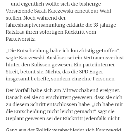
– und eigentlich wollte sich die bisherige
Vorsitzende Sarah Karczewski erneut zur Wahl
stellen. Noch während der
Jahreshauptversammlung erklärte die 33-jährige
Ratsfrau ihren sofortigen Rücktritt vom
Parteivorsitz.
„Die Entscheidung habe ich kurzfristig getroffen“,
sagte Karczewski. Auslöser sei ein Vertrauensverlust
hinter den Kulissen gewesen. Ein parteiinterner
Streit, betont sie. Nichts, das die SPD Enger
insgesamt betreffe, sondern einzelne Personen.
Der Vorfall habe sich am Mittwochabend ereignet.
Danach sei sie so erschüttert gewesen, dass sie sich
zu diesem Schritt entschlossen habe. „Ich habe mir
die Entscheidung nicht leicht gemacht“, sagt sie.
Geplant gewesen sei der Rücktritt jedenfalls nicht.
Ganz aus der Politik verabschiedet sich Karczewski