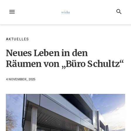
Zum
Inhalt
MENÜ
SUCHE
springen
AKTUELLES
Neues Leben in den
Räumen von „Büro Schultz“
4 NOVEMBER, 2025