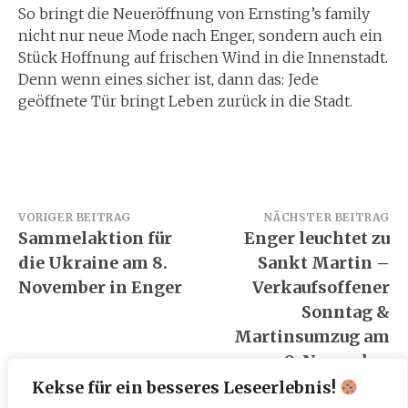
So bringt die Neueröffnung von Ernsting’s family
nicht nur neue Mode nach Enger, sondern auch ein
Stück Hoffnung auf frischen Wind in die Innenstadt.
Denn wenn eines sicher ist, dann das: Jede
geöffnete Tür bringt Leben zurück in die Stadt.
Beitragsnavigation
VORIGER BEITRAG
NÄCHSTER BEITRAG
Sammelaktion für
Enger leuchtet zu
die Ukraine am 8.
Sankt Martin –
November in Enger
Verkaufsoffener
Sonntag &
Martinsumzug am
9. November
Kekse für ein besseres Leseerlebnis!