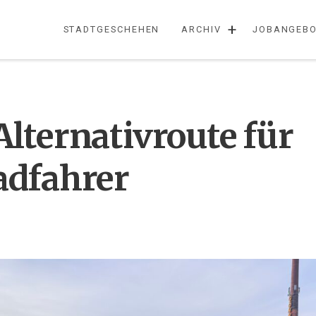
+
STADTGESCHEHEN
ARCHIV
JOBANGEBO
lternativroute für
adfahrer