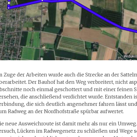
m Zuge der Arbeiten wurde auch die Strecke an der Sattel
berarbeitet. Der Bauhof hat den Weg verbreitert, nicht asp
bschnitte noch einmal geschottert und mit einer feinen S
ersehen, die anschließend verdichtet wurde. Entstanden is
erbindung, die sich deutlich angenehmer fahren lässt u
um Radweg an der Nordhofstraße spürbar aufwertet.
ie neue Ausweichroute ist damit mehr als nur ein Umweg. S
ersuch, Lücken im Radwegenetz zu schließen und Wege so