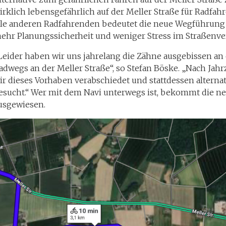
irklich lebensgefährlich auf der Meller Straße für Radfah
lle anderen Radfahrenden bedeutet die neue Wegführung 
ehr Planungssicherheit und weniger Stress im Straßenve
Leider haben wir uns jahrelang die Zähne ausgebissen an
adwegs an der Meller Straße“, so Stefan Böske. „Nach Ja
ir dieses Vorhaben verabschiedet und stattdessen altern
esucht.“ Wer mit dem Navi unterwegs ist, bekommt die n
usgewiesen.