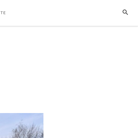
SUCHE
TE