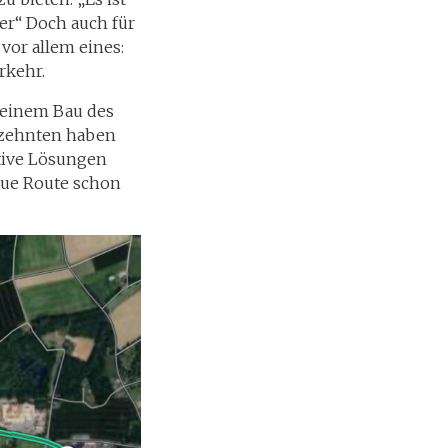
rer“ Doch auch für
vor allem eines:
rkehr.
 einem Bau des
hrzehnten haben
ative Lösungen
eue Route schon