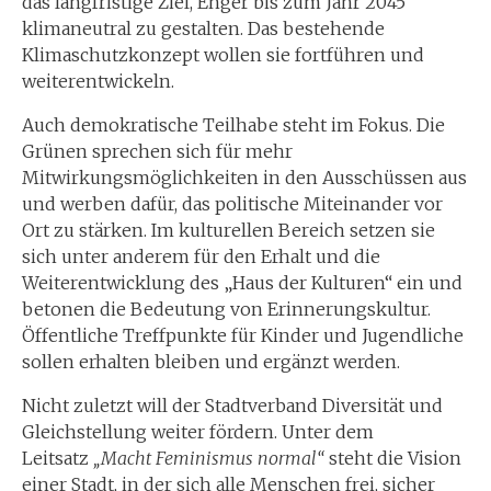
das langfristige Ziel, Enger bis zum Jahr 2045
klimaneutral zu gestalten. Das bestehende
Klimaschutzkonzept wollen sie fortführen und
weiterentwickeln.
Auch demokratische Teilhabe steht im Fokus. Die
Grünen sprechen sich für mehr
Mitwirkungsmöglichkeiten in den Ausschüssen aus
und werben dafür, das politische Miteinander vor
Ort zu stärken. Im kulturellen Bereich setzen sie
sich unter anderem für den Erhalt und die
Weiterentwicklung des „Haus der Kulturen“ ein und
betonen die Bedeutung von Erinnerungskultur.
Öffentliche Treffpunkte für Kinder und Jugendliche
sollen erhalten bleiben und ergänzt werden.
Nicht zuletzt will der Stadtverband Diversität und
Gleichstellung weiter fördern. Unter dem
Leitsatz
„Macht Feminismus normal“
steht die Vision
einer Stadt, in der sich alle Menschen frei, sicher