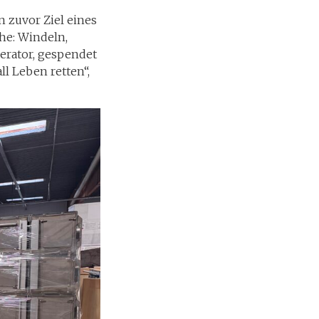
 zuvor Ziel eines
he: Windeln,
erator, gespendet
l Leben retten“,