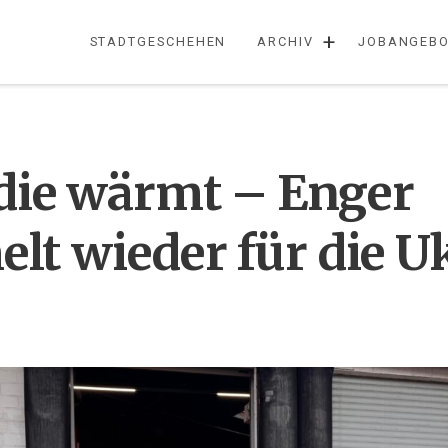
+
STADTGESCHEHEN
ARCHIV
JOBANGEBO
 die wärmt – Enger
lt wieder für die U