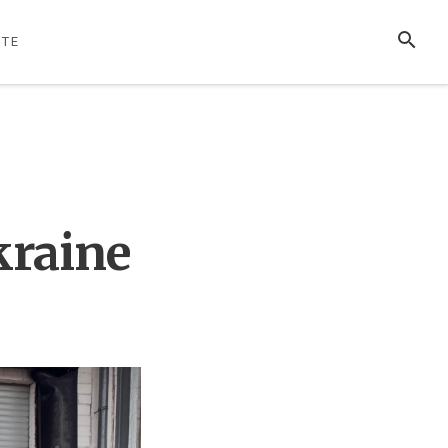
SUCHE
TE
kraine