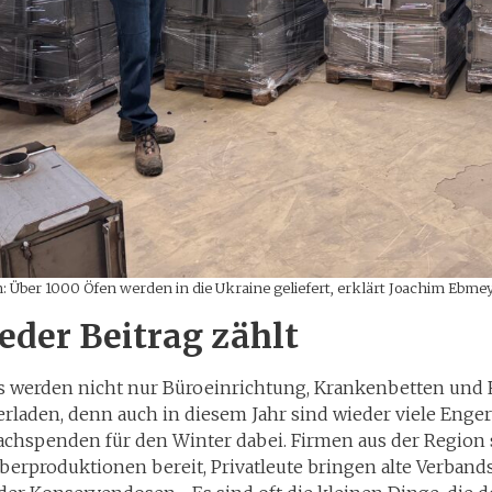
: Über 1000 Öfen werden in die Ukraine geliefert, erklärt Joachim Ebmeye
Jeder Beitrag zählt
s werden nicht nur Büroeinrichtung, Krankenbetten und 
erladen, denn auch in diesem Jahr sind wieder viele Enge
achspenden für den Winter dabei. Firmen aus der Region 
berproduktionen bereit, Privatleute bringen alte Verband