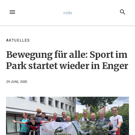
Zum
Inhalt
MENÜ
SUCHE
springen
AKTUELLES
Bewegung für alle: Sport im
Park startet wieder in Enger
29 JUNI, 2025