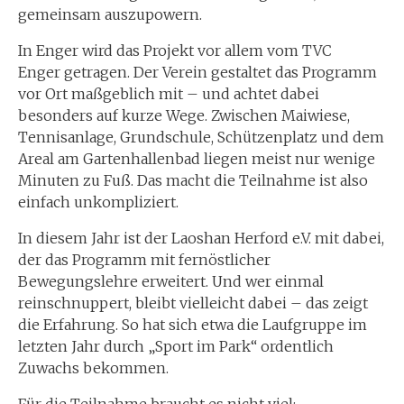
gemeinsam auszupowern.
In Enger wird das Projekt vor allem vom TVC
Enger getragen. Der Verein gestaltet das Programm
vor Ort maßgeblich mit – und achtet dabei
besonders auf kurze Wege. Zwischen Maiwiese,
Tennisanlage, Grundschule, Schützenplatz und dem
Areal am Gartenhallenbad liegen meist nur wenige
Minuten zu Fuß. Das macht die Teilnahme ist also
einfach unkompliziert.
In diesem Jahr ist der Laoshan Herford e.V. mit dabei,
der das Programm mit fernöstlicher
Bewegungslehre erweitert. Und wer einmal
reinschnuppert, bleibt vielleicht dabei – das zeigt
die Erfahrung. So hat sich etwa die Laufgruppe im
letzten Jahr durch „Sport im Park“ ordentlich
Zuwachs bekommen.
Für die Teilnahme braucht es nicht viel: