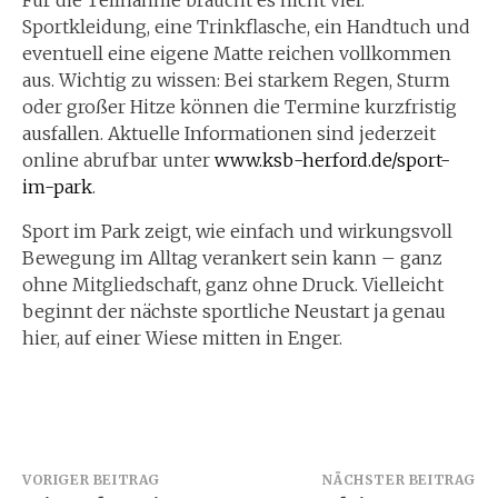
Sportkleidung, eine Trinkflasche, ein Handtuch und
eventuell eine eigene Matte reichen vollkommen
aus. Wichtig zu wissen: Bei starkem Regen, Sturm
oder großer Hitze können die Termine kurzfristig
ausfallen. Aktuelle Informationen sind jederzeit
online abrufbar unter
www.ksb-herford.de/sport-
im-park
.
Sport im Park zeigt, wie einfach und wirkungsvoll
Bewegung im Alltag verankert sein kann – ganz
ohne Mitgliedschaft, ganz ohne Druck. Vielleicht
beginnt der nächste sportliche Neustart ja genau
hier, auf einer Wiese mitten in Enger.
Beitragsnavigation
VORIGER BEITRAG
NÄCHSTER BEITRAG